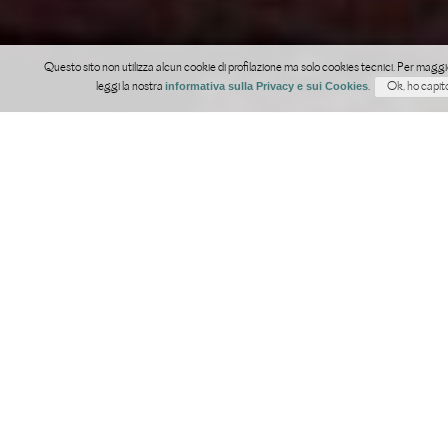
Questo sito non utilizza alcun cookie di profilazione ma solo cookies tecnici. Per maggi
informativa sulla Privacy e sui Cookies
leggi la nostra
.
Rooms